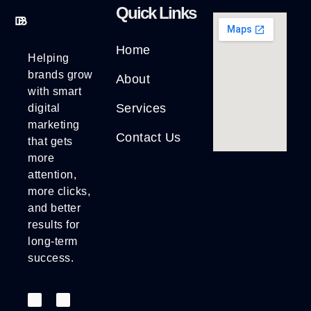
Quick Links
Home
Helping
brands grow
About
with smart
Services
digital
marketing
Contact Us
that gets
more
attention,
more clicks,
and better
results for
long-term
success.