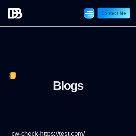
Skip
to
Contact Me
content
Blogs
cw-check-https://test.com/
Page
Page
Page
Page