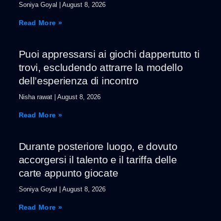
Soniya Goyal
August 8, 2026
Read More »
Puoi appressarsi ai giochi dappertutto ti
trovi, escludendo attrarre la modello
dell’esperienza di incontro
Nisha rawat
August 8, 2026
Read More »
Durante posteriore luogo, e dovuto
accorgersi il talento e il tariffa delle
carte appunto giocate
Soniya Goyal
August 8, 2026
Read More »